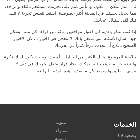
180 سم يمكن أن يكون لها تأثير كبير على تجربتك. ستشعر بالثقة والراحة،
مما يجعل لحظتك في المدينة أكثر خصوصية. استعد لتعيش تجربة لا تُنسى
تلك التي ستنال إعجابك.
إذا كنت تفكر بجدية في اختيار مرافقين، تأكد من قراءة كل ملف بشكل
جيد. اسأل الأسئلة التي تشغل بالك. لا تتعجل في اختيارك، لأن الاختيار
الصحيح يمكن أن يحدث فرقاً كبيراً في تجربتك.
خلاصة الموضوع، هناك الكثير من الخيارات أمامك. وبحيث يكون لديك فكرة
واضحة عن ما ترغب فيه، يمكنك اتخاذ قرار يجعل تجربتك في دبي لا
تنسى. انطلق واستمتع بكل ما تقدمه هذه المدينة الرائعة.
آسيوية
الخدمات
سمراء
وضعية 69
أوروبية