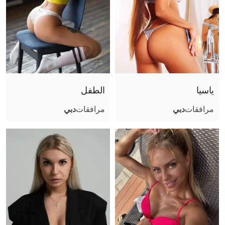
ياسيا
الطفل
مرافقات
دبي
مرافقات
دبي