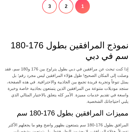
3
2
1
نموذج المرافقين بطول 176-180
سم في دبي
إذا كنت تبحث عن مرافقين في دبي بطول يتراوح بين 176 و180 سم، فقد
وصلت إلى المكان الصحيح! طول هؤلاء المرافقين ليس مجرد رقم؛ بل
يمثل تنوعاً وتجربة فريدة تجمع بين الجاذبية والاحترافية. في هذه الصفحة،
ستجد موديلات متنوعة من المرافقين الذين يتمتعون بجاذبية خاصة وخبرة
واسعة في تقديم خدمات مميزة. الأمر كله يتعلق بالاختيار المثالي الذي
يلبي احتياجاتك الشخصية.
مميزات المرافقين بطول 176-180 سم
المرافق بطول 176-180 سم يتمتعون بظهور واضح وهو ما يجعلهم الأكثر
تفضيلاً. هؤلاء المرافقين لا يجذبون النظر فقط، بل يتمتعون بشخصيات