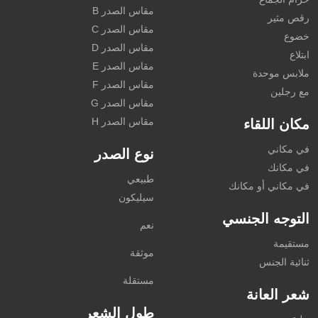
مقاس الصدر B
رقص مثير
مقاس الصدر C
خضوع
مقاس الصدر D
ابتلاع
مقاس الصدر E
ملابس موحدة
مقاس الصدر F
مع رجلين
مقاس الصدر G
مقاس الصدر H
مكان اللقاء
في مكاني
نوع الصدر
في مكانك
طبيعي
في مكاني أو مكانك
سيليكون
التوجه الجنسي
نعم
مستقيمة
موثقة
ثنائية الجنس
مستقلة
شعر العانة
طول الشعر