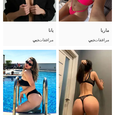
ماريا
يانا
مرافقات
دبي
مرافقات
دبي