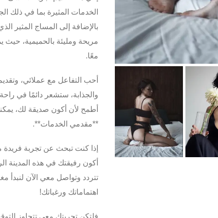
الخدمات المثيرة
بالإضافة إلى المساج المثير الذ
مريحة ومليئة بالحميمية، حيث 
معًا.
أحب التفاعل مع عملائي، وتقديم
والجذابة، ستشعر دائمًا في راحة
أطمح لأن أكون صديقة لك، يمكنن
**مقدمي الخدمات**.
إذا كنت تبحث عن
تجربة فريدة م
أكون رفيقتك في هذه المدينة الر
تتردد وتواصل معي الآن لنبدأ مغام
اهتماماتك ورغباتك!
فلتكن تجربتك معي تتجاوز التوقع