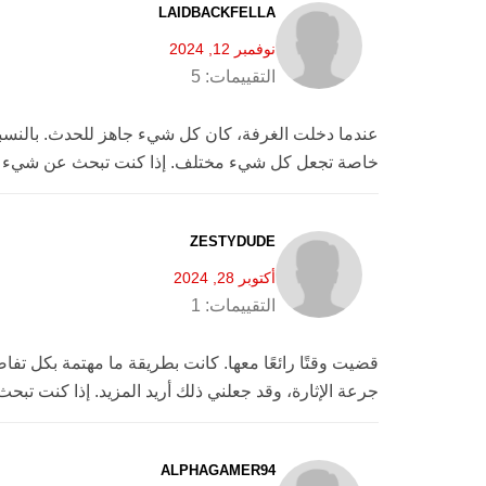
LAIDBACKFELLA
نوفمبر 12, 2024
التقييمات:
5
عندما دخلت الغرفة، كان كل شيء جاهز للحدث. بالنسبة ل
خاصة تجعل كل شيء مختلف. إذا كنت تبحث عن شيء في مي
ZESTYDUDE
أكتوبر 28, 2024
التقييمات:
1
قضيت وقتًا رائعًا معها. كانت بطريقة ما مهتمة بكل تفا
جرعة الإثارة، وقد جعلني ذلك أريد المزيد. إذا كنت تبح
ALPHAGAMER94