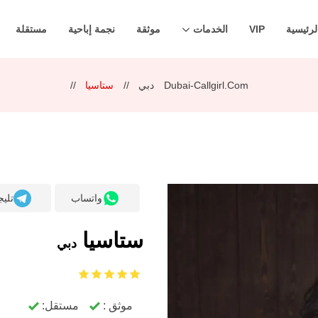
لرئيسية
VIP
الخدمات
موثقة
نجمة إباحية
مستقلة
Dubai-Callgirl.com
دبي
ستاسيا
واتساب
تليج
ستاسيا
دبي
موثق :
مستقل: