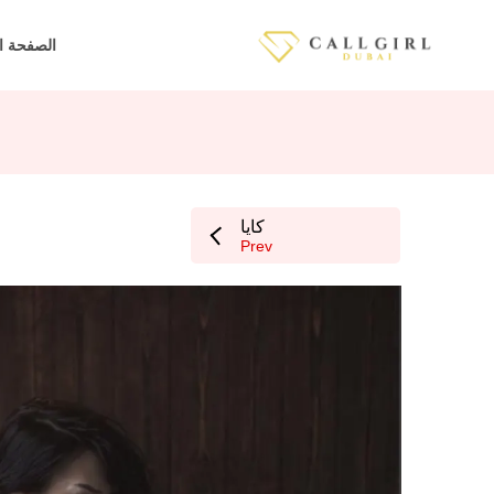
الصفحة ا
كايا
Prev