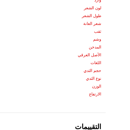
وارد
لون الشعر
طول الشعر
شعر العانة
ثقب
وشم
المدخن
الأصل العرقي
اللغات
حجم الثدي
نوع الثدي
الوزن
الارتفاع
التقييمات