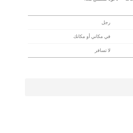
رجل
في مكاني أو مكانك
لا تسافر