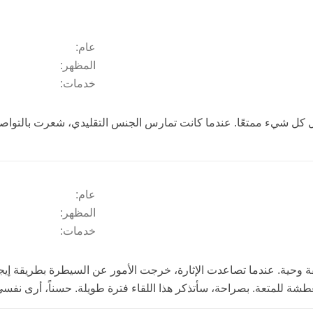
عام:
المظهر:
خدمات:
ل شيء ممتعًا. عندما كانت تمارس الجنس التقليدي، شعرت بالتواصل ال
عام:
المظهر:
خدمات:
وحية. عندما تصاعدت الإثارة، خرجت الأمور عن السيطرة بطريقة إي
للمتعة. بصراحة، سأتذكر هذا اللقاء فترة طويلة. حسناً، أرى نفسي أ