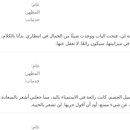
عام:
المظهر:
خدمات:
ي، فتحت الباب ووجدت شيئًا من الجمال في انتظاري. بدأنا بالكلام، ل
زانيتها، سيكون رائعًا. لا تغفل عنها.
عام:
المظهر:
خدمات:
صيل الجسم. كانت رائعة في الاستمناء باليد، مما جعلني أشعر بالسعادة.
ث عن شيء ممتع، أود أن أقول جربها. لن تشعر بالخيبة.
عام: