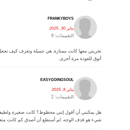
FRANKYBOYS
يناير 30, 2025
التقييمات:
9
تجربتي معها كانت ممتازة. هي جميلة وتعرف كيف تجعل ك
أتوق للعودة مرة أخرى.
EASYGOINGSOUL
يناير 8, 2025
التقييمات:
2
هل يمكنني أن أقول إنني محظوظ؟ كانت صغيرة ولطيفة 
شيء هو قذف الوجه. لم أستطع أن أصدق كم كانت متعطشة 