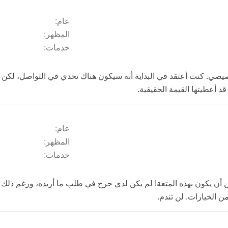
عام:
المظهر:
خدمات:
ي. كنت أعتقد في البداية أنه سيكون هناك تحدي في التواصل، لكن كان
د أعطيتها القيمة الحقيقية.
عام:
المظهر:
خدمات:
ن أن يكون بهذه المتعة! لم يكن لدي حرج في طلب ما أريده، ورغم ذلك 
 الخيارات. لن تندم.