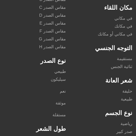
مكان اللقاء
مقاس الصدر C
مقاس الصدر D
في مكاني
مقاس الصدر E
في مكانك
مقاس الصدر F
في مكاني أو مكانك
مقاس الصدر G
مقاس الصدر H
التوجه الجنسي
مستقيمة
نوع الصدر
ثنائية الجنس
طبيعي
سيليكون
شعر العانة
حليقة
نعم
طبيعية
موثقة
نوع الجسم
مستقلة
رياضية
طول الشعر
صدر كبير