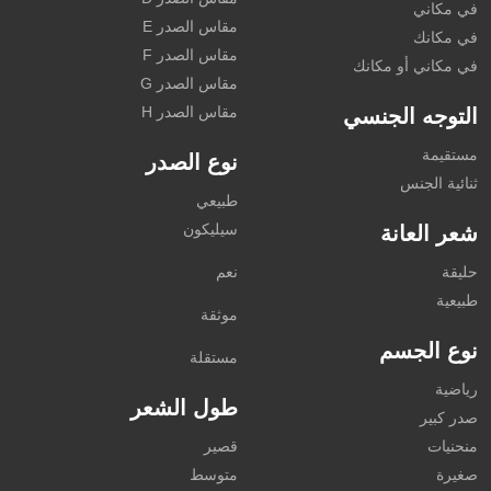
في مكاني
مقاس الصدر E
في مكانك
مقاس الصدر F
في مكاني أو مكانك
مقاس الصدر G
مقاس الصدر H
التوجه الجنسي
مستقيمة
نوع الصدر
ثنائية الجنس
طبيعي
سيليكون
شعر العانة
حليقة
نعم
طبيعية
موثقة
نوع الجسم
مستقلة
رياضية
طول الشعر
صدر كبير
منحنيات
قصير
صغيرة
متوسط