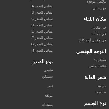
ملابس موحدة
مقاس الصدر A
مع رجلين
مقاس الصدر B
مكان اللقاء
مقاس الصدر C
مقاس الصدر D
في مكاني
مقاس الصدر E
في مكانك
مقاس الصدر F
في مكاني أو مكانك
مقاس الصدر G
مقاس الصدر H
التوجه الجنسي
مستقيمة
نوع الصدر
ثنائية الجنس
طبيعي
سيليكون
شعر العانة
حليقة
نعم
طبيعية
موثقة
نوع الجسم
مستقلة