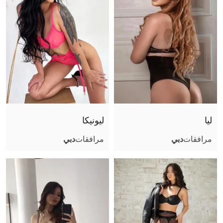
ليا
ليونيكا
مرافقات
دبي
مرافقات
دبي