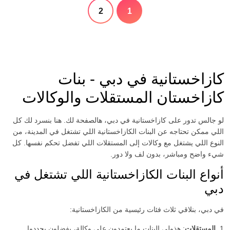
2
1
كازاخستانية في دبي - بنات
كازاخستان المستقلات والوكالات
لو جالس تدور على كازاخستانية في دبي، هالصفحة لك. هنا بنسرد لك كل
اللي ممكن تحتاجه عن البنات الكازاخستانية اللي تشتغل في المدينة، من
النوع اللي يشتغل مع وكالات إلى المستقلات اللي تفضل تحكم نفسها. كل
شيء واضح ومباشر، بدون لف ولا دور.
أنواع البنات الكازاخستانية اللي تشتغل في
دبي
في دبي، بنلاقي ثلاث فئات رئيسية من الكازاخستانية:
1.
المستقلات
: هذولي البنات ما يعتمدون على وكالة، يفضلون يحددوا