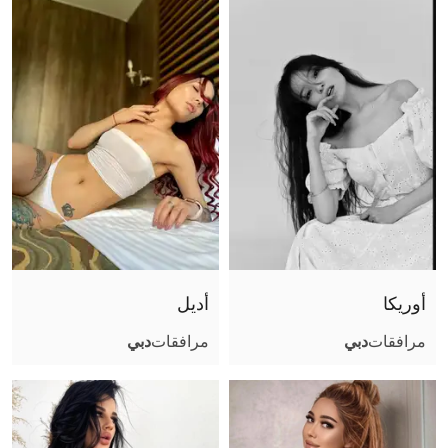
حجم الصدر
موثقة
أوريكا
أديل
مرافقات
دبي
مرافقات
دبي