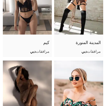
المدينة المنورة
كيم
مرافقات
دبي
مرافقات
دبي