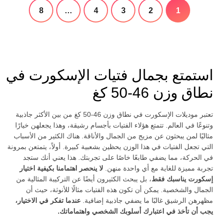
8
…
4
3
2
1
استمتع بجمال فتيات الإسكورت في
نطاق وزن 46-50 كغ
تعتبر موديلات الإسكورت في نطاق وزن 46-50 كغ من بين الأكثر جاذبية
وتنوعًا في العالم. تتمتع هؤلاء الفتيات بأجسام رشيقة، وهذا يجعلهن خيارًا
مثاليًا لمن يبحثون عن مزيج من الجمال والأناقة. هناك الكثير من الأسباب
التي تجعل الفتيات في هذا الوزن يحظين بشعبية كبيرة. أولاً، يتمتعن بمرونة
في الحركة، مما يضفي طابعًا خاصًا على تجربتك. هذا يعني أنك ستجد
تجربة مميزة للغاية مع أي واحدة منهن.
لا ينحصر اهتمامنا بكيفية اختيار
إسكورت يناسبك فقط
، بل يبحث الكثيرون أيضًا عن التركيبة المثالية من
الجمال والشخصية. يمكن أن تكون هذه الفتيات مثالًا للأنوثة، حيث أن
مظهرهن الرشيق غالبًا ما يضفي جاذبية إضافية.
عندما تفكر في الاختيار،
يجب أن تأخذ في اعتبارك أسلوبك الشخصي واهتماماتك.