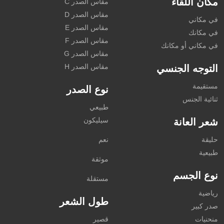
مكان اللقاء
مقاس الصدر C
مقاس الصدر D
في مكاني
مقاس الصدر E
في مكانك
مقاس الصدر F
في مكاني أو مكانك
مقاس الصدر G
مقاس الصدر H
التوجه الجنسي
مستقيمة
نوع الصدر
ثنائية الجنس
طبيعي
سيليكون
شعر العانة
حليقة
نعم
طبيعية
موثقة
نوع الجسم
مستقلة
رياضية
طول الشعر
صدر كبير
منحنيات
قصير