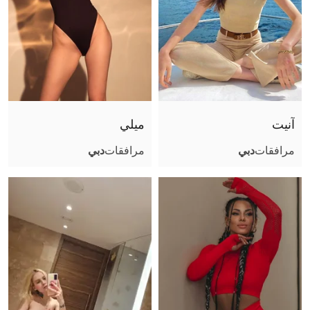
آنيت
ميلي
مرافقات
دبي
مرافقات
دبي