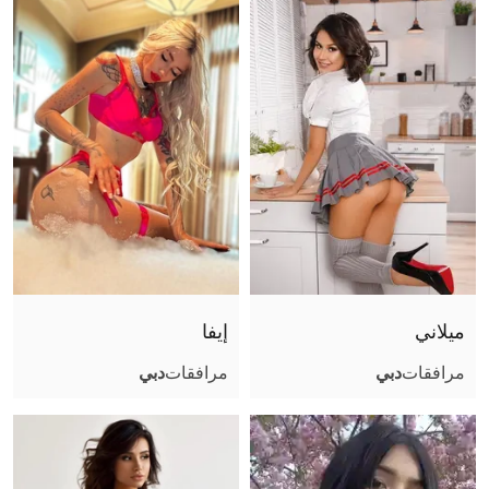
حجم الصدر
موثقة
ميلاني
إيفا
مرافقات
دبي
مرافقات
دبي