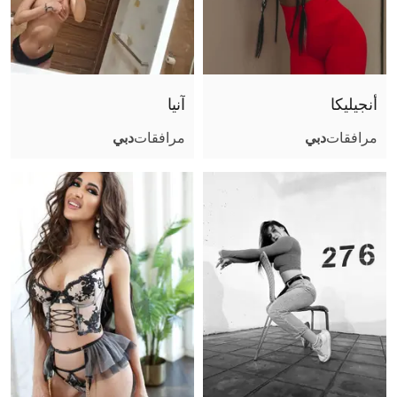
أنجيليكا
آنيا
مرافقات
دبي
مرافقات
دبي