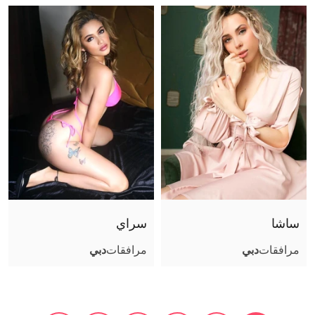
ساشا
سراي
مرافقات
دبي
مرافقات
دبي