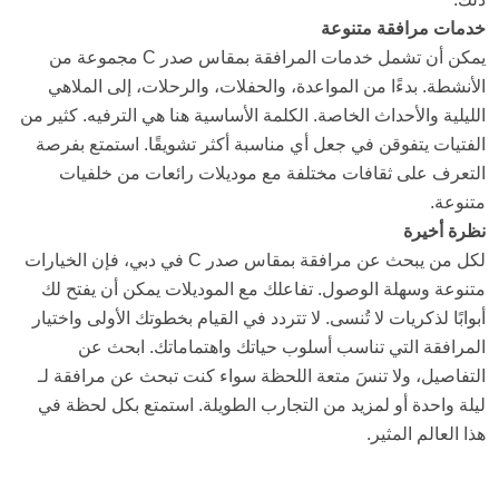
خدمات مرافقة متنوعة
يمكن أن تشمل خدمات المرافقة بمقاس صدر C مجموعة من
الأنشطة. بدءًا من المواعدة، والحفلات، والرحلات، إلى الملاهي
الليلية والأحداث الخاصة. الكلمة الأساسية هنا هي الترفيه. كثير من
الفتيات يتفوقن في جعل أي مناسبة أكثر تشويقًا. استمتع بفرصة
التعرف على ثقافات مختلفة مع موديلات رائعات من خلفيات
متنوعة.
نظرة أخيرة
لكل من يبحث عن مرافقة بمقاس صدر C في دبي، فإن الخيارات
متنوعة وسهلة الوصول. تفاعلك مع الموديلات يمكن أن يفتح لك
أبوابًا لذكريات لا تُنسى. لا تتردد في القيام بخطوتك الأولى واختيار
المرافقة التي تناسب أسلوب حياتك واهتماماتك. ابحث عن
التفاصيل، ولا تنسَ متعة اللحظة سواء كنت تبحث عن مرافقة لـ
ليلة واحدة أو لمزيد من التجارب الطويلة. استمتع بكل لحظة في
هذا العالم المثير.