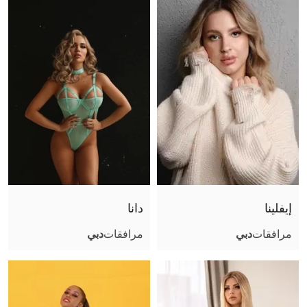
حجم الصدر
موثقة
إيفلينا
دانا
مرافقات
دبي
مرافقات
دبي