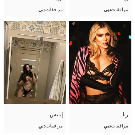
مرافقات
دبي
مرافقات
دبي
ريا
إيليس
مرافقات
دبي
مرافقات
دبي