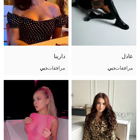
عادل
دارينا
مرافقات
دبي
مرافقات
دبي