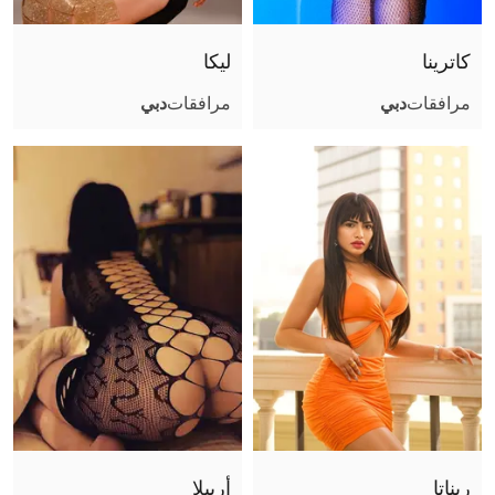
كاترينا
ليكا
مرافقات
دبي
مرافقات
دبي
ريناتا
أرييلا