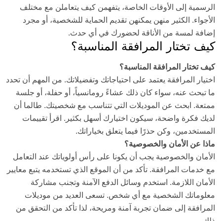
الرسمية إلى الأوقات الخاصة، يتفهمن كيف يتعاملن مع مختلف
الأجواء. الكثير منهن يمكنهن تقديم الحماية للشخصية، أو مجرد
إضافة لمسة من الأناقة لحضورك في أي حدث.
كيف تختار المرافقة المناسبة؟
كيف تختار المرافقة المناسبة؟
اختيار المرافقة يعتمد على احتياجاتك وتفضيلاتك. من المهم أن تحدد
ما تبحث عنه، سواء كان ذلك عشاءً رومانسياً، أو حفلة، أو جلسة
ممتعة. ابحث عن الموديلات التي تتناسب مع شخصيتك. طالما أن
لديك فكرة واضحة، سيكون اختيارك أسهل بكثير. اقرأ تقييمات
المستخدمين، وكن حذرًا فيما يتعلق بخياراتك.
ماذا عن الأمان والخصوصية؟
الأمان والخصوصية يجب أن يكونا على رأس أولوياتك عند التعامل
مع خدمات المرافقة. تأكد من أن الموقع الذي تستخدمه يتبع معايير
الأمان اللازمة. استخدم وسائل الدفع الآمنة وتجنب مشاركة
معلوماتك الشخصية مع أي شخص. تسعى العديد من موديلات
المرافقة إلى ضمان تجربة آمنة ومريحة، لذا تأكد من التحقق من
ذلك.