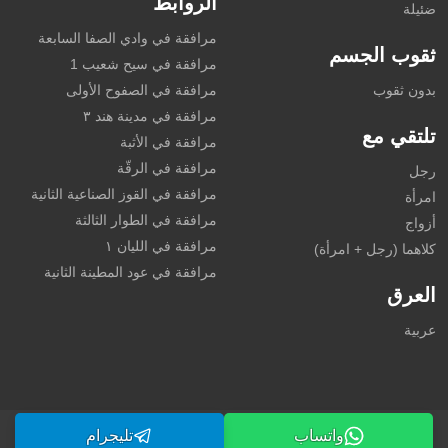
الروابط
ضئيلة
مرافقة في وادي الصفا السابعة
ثقوب الجسم
مرافقة في سيح شعيب 1
بدون ثقوب
مرافقة في الصفوح الأولى
مرافقة في مدينة هند ٣
تلتقي مع
مرافقة في الأثبة
مرافقة في الرقّة
رجل
مرافقة في القوز الصناعية الثانية
امرأة
مرافقة في الطوار الثالثة
أزواج
مرافقة في الليان ١
كلاهما (رجل + امرأة)
مرافقة في عود المطينة الثانية
العرق
عربية
واتساب
تليجرام
©2026 dubai-callgirl.com. جميع الحقوق محفوظة.