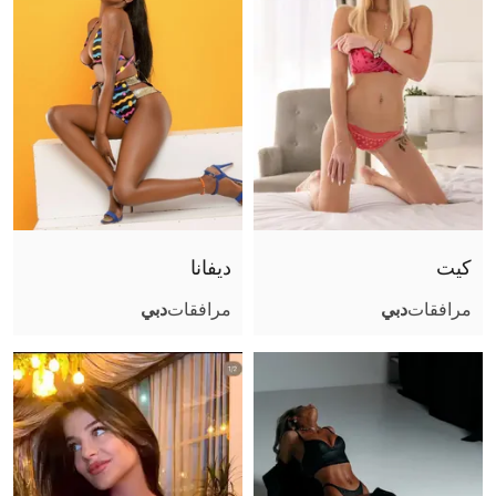
كيت
ديفانا
مرافقات
دبي
مرافقات
دبي