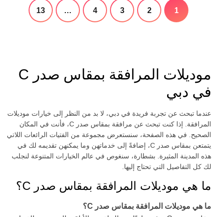
13
…
4
3
2
1
موديلات المرافقة بمقاس صدر C
في دبي
عندما تبحث عن تجربة فريدة في دبي، لا بد من النظر إلى خيارات موديلات
المرافقة. إذا كنت تبحث عن مرافقة بمقاس صدر C، فأنت في المكان
الصحيح. في هذه الصفحة، سنستعرض مجموعة من الفتيات الرائعات اللاتي
يتمتعن بمقاس صدر C، إضافةً إلى خدماتهن وما يمكنهن تقديمه لك في
هذه المدينة المثيرة. بشطارة، سنغوص في عالم الخيارات المتنوعة لنجلب
لك كل التفاصيل التي تحتاج إليها.
ما هي موديلات المرافقة بمقاس صدر C؟
ما هي موديلات المرافقة بمقاس صدر C؟