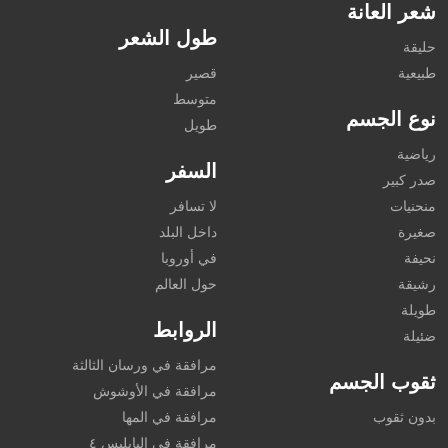
شعر العانة
طول الشعر
حليقة
طبيعية
قصير
متوسط
نوع الجسم
طويل
رياضية
السفر
صدر كبير
منحنيات
لا تسافر
صغيرة
داخل البلد
نحيفة
في أوروبا
رشيقة
حول العالم
طويلة
الروابط
ضئيلة
مرافقة في ورسان الثالثة
ثقوب الجسم
مرافقة في الأوشوش
بدون ثقوب
مرافقة في المها
مرافقة في اليايليس ٤