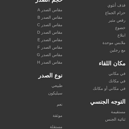
قذف أنثوي
مقاس الصدر A
حزام الجماع
مقاس الصدر B
رقص مثير
مقاس الصدر C
خضوع
مقاس الصدر D
ابتلاع
مقاس الصدر E
ملابس موحدة
مقاس الصدر F
مع رجلين
مقاس الصدر G
مقاس الصدر H
مكان اللقاء
في مكاني
نوع الصدر
في مكانك
طبيعي
في مكاني أو مكانك
سيليكون
التوجه الجنسي
نعم
مستقيمة
موثقة
ثنائية الجنس
مستقلة