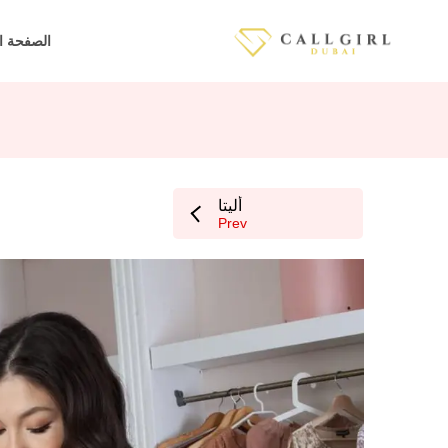
الصفحة ا
أليتا
Prev