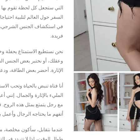
التي ستجعل كل لحظة تقوم بها مع
السفر حول العالم لتلبية احتيا
في استكشاف
الجنس الشرجي
،
فريدة.
نحن نستطيع الاستمتاع بحفلة و
وعقلك، أو نختبر بعض
الجنس ال
الإثارة. أحضر بعض الطاقة، ودعنا
أنا فتاة تنبض بالحياة وتحب الا
المليء بالإثارة والجمال. إنني
مع رجل يتمتع بمثل هذه الروح. ق
أتفهم ما يحتاجه الرجال وأعمل ب
عندما نتقابل، سأكون مخلصة، مت
طوال الوقت، لذا لا تتردد في 