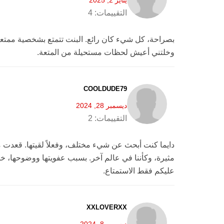
التقييمات:
4
بصراحة، كل شيء كان رائع. البنت تتمتع بشخصية ممتعة
وخلتني أعيش لحظات مستحيلة من المتعة.
COOLDUDE79
ديسمبر 28, 2024
التقييمات:
2
مثيرة، وكأننا في عالم آخر. بسبب عفويتها ووضوحها، خ
عليكم فقط الاستمتاع.
XXLOVERXX
ديسمبر 8, 2024