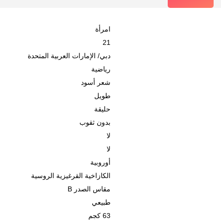
امرأة
21
دبي
/
الإمارات العربية المتحدة
رياضية
شعر أسود
طويل
حليقة
بدون ثقوب
لا
لا
أوروبية
الكازاخية القرغيزية الروسية
مقاس الصدر B
طبيعي
63 كجم