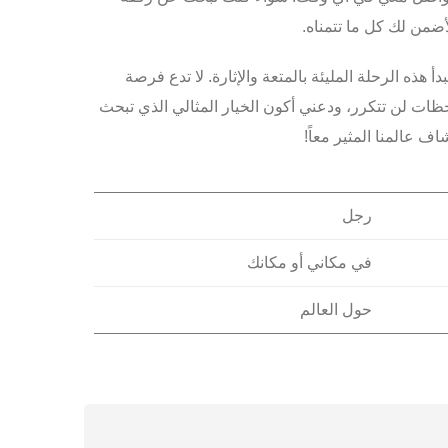
لأضمن لك كل ما تتمناه.
دأ هذه الرحلة المليئة بالمتعة والإثارة. لا تدع فرصة
حظات لن تتكرر، ودعني أكون الخيار المثالي الذي تبحث
ف عالمنا المثير معاً!
رجل
في مكاني أو مكانك
حول العالم