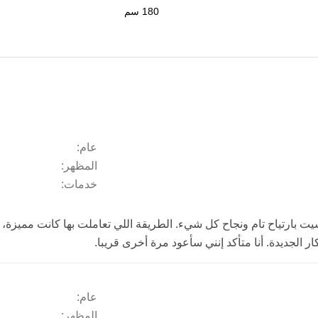
180 سم
عام:
المظهر:
خدمات:
ت بارتياح تام ونجاح كل شيء. الطريقة اللي تعاملت بها كانت مميز
ر الجديدة. أنا متأكد إنني سأعود مرة أخرى قريبا.
عام:
المظهر: