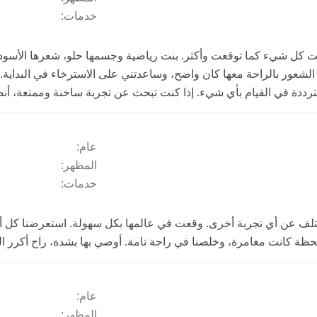
خدمات:
كانت كل شيء كما توقعت وأكثر. بنت رياضية وجسمها حلو، شعرها الأسو
شعور بالراحة معها كان واضح، وساعدتني على الاسترخاء في البداية. ب
مترددة في القيام بأي شيء. إذا كنت تبحث عن تجربة ساخنة وممتعة، أ
عام:
المظهر:
خدمات:
تلف عن أي تجربة أخرى. وقعت في عالمها بكل سهولة. استعرضنا كل أ
عام:
المظهر: