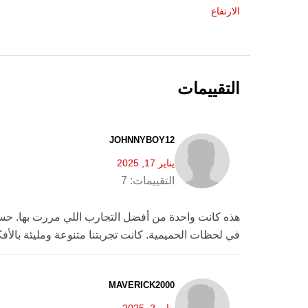
الارتفاع
التقييمات
JOHNNYBOY12
يناير 17, 2025
التقييمات:
7
هذه كانت واحدة من أفضل التجارب اللي مررت بها. حسي
في لحظات الحميمية. كانت تجربتنا متنوعة ومليئة بالأفكا
MAVERICK2000
يناير 2, 2025