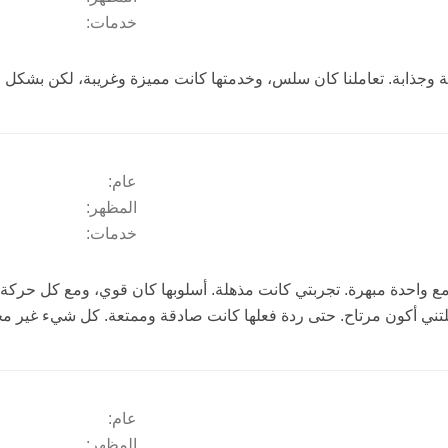
خدمات:
 وجذابة. تعاملنا كان سلس، وخدمتها كانت مميزة وغريبة، لكن بشكل 
عام:
المظهر:
خدمات:
لتني أكون مرتاح. حتى ردة فعلها كانت صادقة وممتعة. كل شيء غير مج
عام:
المظهر: