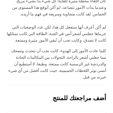
كان اللقاء محطّة مثيرة للغاية! كل شيء بدأ بشيء مريح،
وعندما بدأت الأمور تتصاعد، لم أكن أتوقع هذا المستوى من
الحماس. لقد كانت متجاوبة وسريعة في فهم ما أريده.
لم أكن أعرف أنها ستفعل كل هذا، لكن عدد الوضعيات التي
جربناها جعلتني أشعر أنني في الجنة. الطاقة التي كانت تمتلكها
كانت لا تصدق، وكانت تحب أن تُبقي الأمور مثيرة وممتعة.
كلما عادت الأمور إلى الهدوء، كانت تحب أن تتحدث وتضحك،
مما جعلني أشعر بالراحة. التحولات بين المكالمات الجادة
والدردشة غير الرسمية كانت ممتعة. وطبعا، لا أستطيع أن
أنسى توتر اللحظات الحميمية، حيث كانت أفضل من أي شيء
خبرته من قبل.
أضف مراجعتك للمنتج