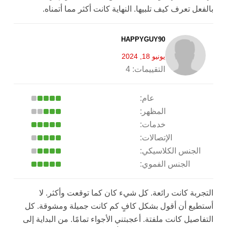
بالفعل تعرف كيف تلبيها. النهاية كانت أكثر مما أتمناه.
HAPPYGUY90
يونيو 18, 2024
التقييمات:
4
عام:
المظهر:
خدمات:
الإتصالات:
الجنس الكلاسيكي:
الجنس الفموي:
التجربة كانت رائعة. كل شيء كان كما توقعت وأكثر. لا
أستطيع أن أقول بشكل كافٍ كم كانت جميلة ومشوقة. كل
التفاصيل كانت ملفتة. أعجبتني الأجواء تمامًا. من البداية إلى