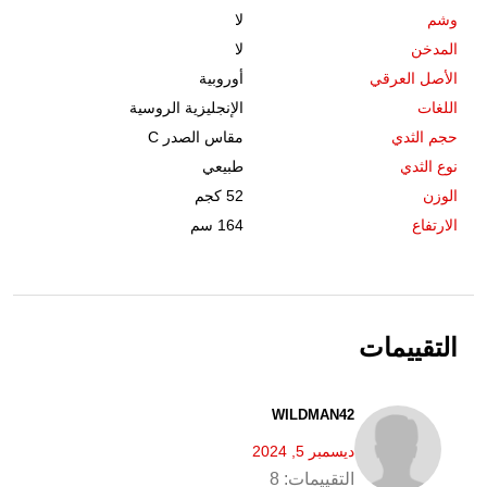
وشم
لا
المدخن
لا
الأصل العرقي
أوروبية
اللغات
الإنجليزية الروسية
حجم الثدي
مقاس الصدر C
نوع الثدي
طبيعي
الوزن
52 كجم
الارتفاع
164 سم
التقييمات
WILDMAN42
ديسمبر 5, 2024
التقييمات:
8