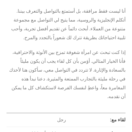
أنا ليست فقط مرافقة، بل أستمتع بالتواصل والتعرف بيننا.
أتكلم
الإنجليزية والروسية
، مما يتيح لي التواصل مع مجموعة
متنوعة من العملاء. أبحث دائماً عن تقديم أفضل تجربة، وأحب
تلبية احتياجاتك بطريقة تترك لك شعوراً بالتجدد والمرح.
إذا كنت تبحث عن امرأة شغوفة تمزج بين الأنوثة والاحترافية،
فأنا الخيار المثالي. أؤمن بأن كل لقاء يجب أن يكون مليئاً
بالسعادة والإثارة.
لا تتردد في التواصل معي
، سأكون هنا لأخذك
في رحلة مليئة بالتجارب الممتعة والمثيرة. دعنا نبدأ هذه
المغامرة معاً، واعطِ لنفسك الفرصة لاستكشاف كل ما يمكن
أن نقدمه.
لقاء مع:
رجل