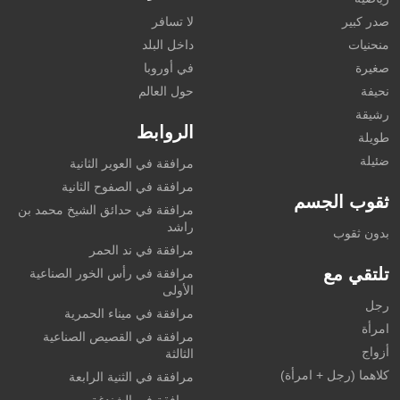
صدر كبير
لا تسافر
منحنيات
داخل البلد
صغيرة
في أوروبا
نحيفة
حول العالم
رشيقة
الروابط
طويلة
ضئيلة
مرافقة في العوير الثانية
مرافقة في الصفوح الثانية
ثقوب الجسم
مرافقة في حدائق الشيخ محمد بن
راشد
بدون ثقوب
مرافقة في ند الحمر
تلتقي مع
مرافقة في رأس الخور الصناعية
الأولى
رجل
مرافقة في ميناء الحمرية
امرأة
مرافقة في القصيص الصناعية
أزواج
الثالثة
كلاهما (رجل + امرأة)
مرافقة في الثنية الرابعة