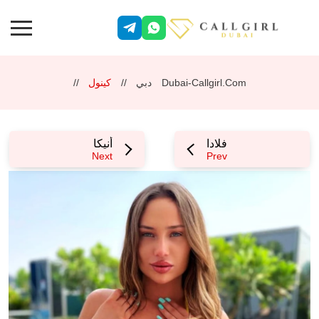
Dubai-Callgirl.com
دبي
كينول
فلادا
أنيكا
Next
Prev