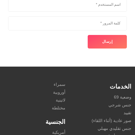
سمراء
الخدمات
أوروبية
وضعية 69
لاتينية
جنس شرجي
مختلطة
تقييد
صور عادية (أثناء اللقاء)
الجنسية
جنس تقليدي مهبلي
أمريكية