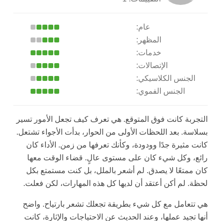
عام:
المظهر:
خدمات:
الإتصالات:
الجنس الكلاسيكي:
الجنس الفموي:
التجربة كانت فوق المتوقع. هي تعرف كيف تجعل الأمور تسير
بسلاسة. بعد اللحظات الأولى من الحوار، بدأت الأجواء تشتعل.
كانت مثيرة جدًا وودودة، وكأنك تعرفها من زمن. الأداء كان
رائع، وكل شيء كان على مستوى عالٍ. قضاء الوقت معها
كان ممتعًا لا يصدق. لم أشعر بالملل، بل كنت مستمتع بكل
لحظة. لم أكن أعتقد أن لديها كل هذه المهارات، لكن فعلت.
هي تتعامل مع كل شيء بطريقة تجعلك تشعر بارتياح. واضح
أنها تجيد عملها، وعند الحديث عن الاحتياجات والإثارة، كانت