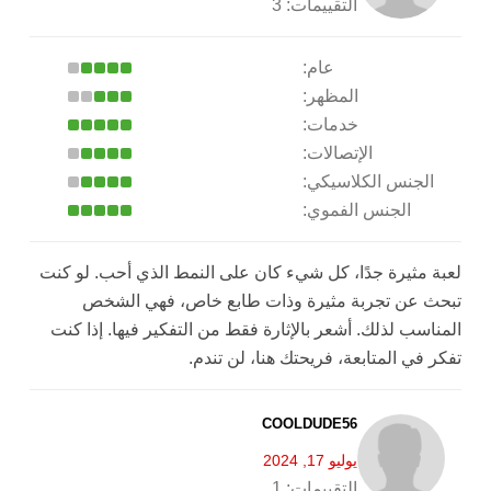
التقييمات:
3
عام:
المظهر:
خدمات:
الإتصالات:
الجنس الكلاسيكي:
الجنس الفموي:
لعبة مثيرة جدًا، كل شيء كان على النمط الذي أحب. لو كنت
تبحث عن تجربة مثيرة وذات طابع خاص، فهي الشخص
المناسب لذلك. أشعر بالإثارة فقط من التفكير فيها. إذا كنت
تفكر في المتابعة، فريحتك هنا، لن تندم.
COOLDUDE56
يوليو 17, 2024
التقييمات:
1