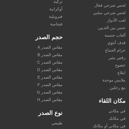
تركية
لحس شرجي فعال
أوكرانية
لحس شرجي سلبي
فنزويلية
لعب الأدوار
فيتنامية
جنس بين الثديين
ألعاب جنسية
حجم الصدر
قذف أنثوي
مقاس الصدر A
حزام الجماع
مقاس الصدر B
رقص مثير
مقاس الصدر C
خضوع
مقاس الصدر D
ابتلاع
مقاس الصدر E
ملابس موحدة
مقاس الصدر F
مع رجلين
مقاس الصدر G
مقاس الصدر H
مكان اللقاء
في مكاني
نوع الصدر
في مكانك
طبيعي
في مكاني أو مكانك