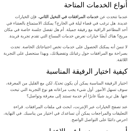
أنواع الخدمات المتاحة
عندما تتحدث عن
خدمات المرافقات في النخيل الثاني
، فإن الخيارات
عديدة. هل ترغب في قضاء ليلة في الخارج؟ يمكنك الاستمتاع بالعشاء في
أحد المطاعم الراقية مع رفيقة جميلة. أم هل تفضل جلسة خاصة في مكان
مريح؟ هناك أيضًا خيارات تعرض خدمات المساج التي تقدم تجربة فريدة.
لا تنسَ أنه يمكنك الحصول على خدمات تخص احتياجاتك الخاصة. تحدث
بصراحة مع المرافقات حول رغباتك وتفضيلاتك، وبهذا ستحصل على التجربة
اللائقة.
كيفية اختيار الرفيقة المناسبة
اختيار الرفيقة المناسبة يمكن أن يكون تحديًا، لكن مع القليل من المعرفة،
سوف تسهل الأمور. أول شيء يجب مراعاته هو نوع التجربة التي تبحث
عنها. هل تريد شيئًا عابرًا أم خدمة تستند إلى معرفة وتواصل؟
عند تصفح الخيارات عبر الإنترنت، ابحث في ملفات المرافقات. قراءة
التعليقات والمراجعات يمكن أن تساعدك في اختيار من يناسبك. في النهاية،
احرص دائمًا على التواصل الواضح.