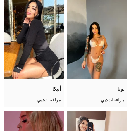
حجم الصدر
موثقة
لونا
أنيكا
مرافقات
دبي
مرافقات
دبي