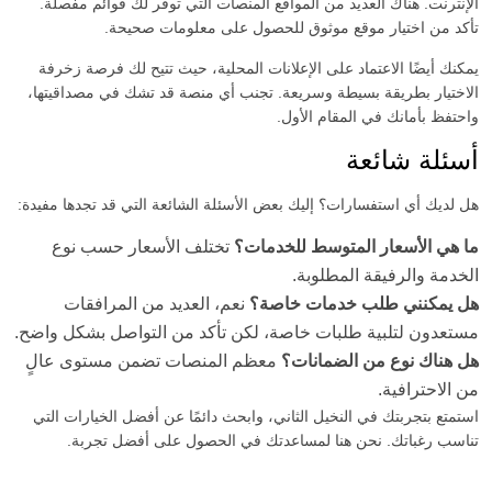
الإنترنت. هناك العديد من المواقع المنصات التي توفر لك قوائم مفصلة.
تأكد من اختيار موقع موثوق للحصول على معلومات صحيحة.
يمكنك أيضًا الاعتماد على الإعلانات المحلية، حيث تتيح لك فرصة زخرفة
الاختيار بطريقة بسيطة وسريعة. تجنب أي منصة قد تشك في مصداقيتها،
واحتفظ بأمانك في المقام الأول.
أسئلة شائعة
هل لديك أي استفسارات؟ إليك بعض الأسئلة الشائعة التي قد تجدها مفيدة:
ما هي الأسعار المتوسط للخدمات؟
تختلف الأسعار حسب نوع
الخدمة والرفيقة المطلوبة.
هل يمكنني طلب خدمات خاصة؟
نعم، العديد من المرافقات
مستعدون لتلبية طلبات خاصة، لكن تأكد من التواصل بشكل واضح.
هل هناك نوع من الضمانات؟
معظم المنصات تضمن مستوى عالٍ
من الاحترافية.
استمتع بتجربتك في النخيل الثاني، وابحث دائمًا عن أفضل الخيارات التي
تناسب رغباتك. نحن هنا لمساعدتك في الحصول على أفضل تجربة.