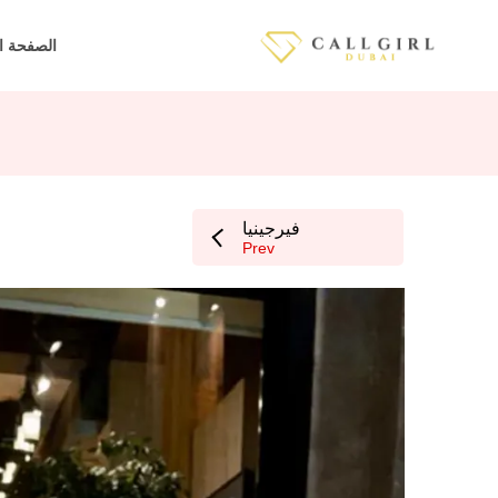
الصفحة ا
فيرجينيا
Prev