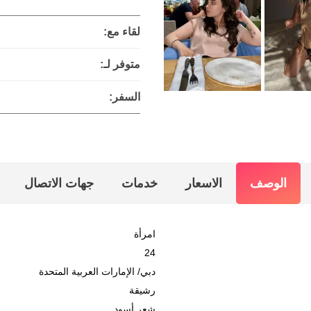
لقاء مع:
متوفر لـ:
السفر:
الوصف
الاسعار
خدمات
جهات الاتصال
امرأة
24
دبي
/
الإمارات العربية المتحدة
رشيقة
شعر أسود