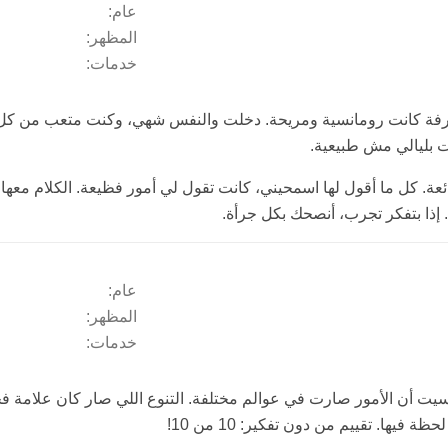
عام:
المظهر:
خدمات:
الغرفة كانت رومانسية ومريحة. دخلت والنفس شهي، وكنت متعب من كل
ت بليالي مش طبيعية.
ئعة. كل ما أقول لها اسمحيني، كانت تقول لي أمور فظيعة. الكلام معه
إذا بتفكر تجرب، أنصحك بكل جرأة.
عام:
المظهر:
خدمات:
ت أن الأمور صارت في عوالم مختلفة. التنوع اللي صار كان علامة فخر
ها. تقييم من دون تفكير: 10 من 10!