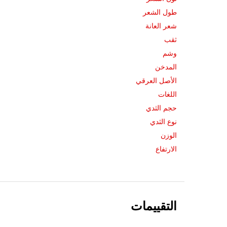
طول الشعر
شعر العانة
ثقب
وشم
المدخن
الأصل العرقي
اللغات
حجم الثدي
نوع الثدي
الوزن
الارتفاع
التقييمات