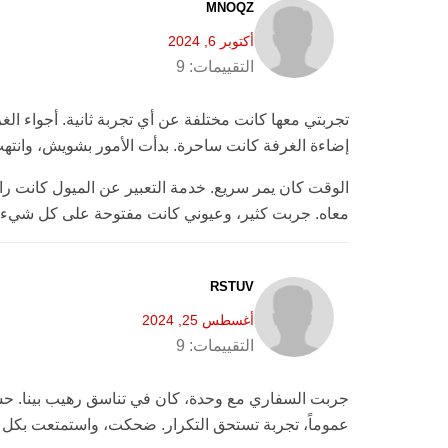
MNOQZ
أكتوبر 6, 2024
التقييمات:
9
تجربتي معها كانت مختلفة عن أي تجربة ثانية. أجواء 
إضاءة الغرفة كانت ساحرة. بدأت الأمور بشويش، وانته
الوقت كان يمر سريع. خدمة التعبير عن الميول كانت را
معاه. جربت كثير، وعيوني كانت مفتوحة على كل شيء. 
RSTUV
أغسطس 25, 2024
التقييمات:
9
جربت السفاري مع وحدة، كان في تناسق رهيب بينا. حسي
عموماً، تجربة تستحق التكرار. ضحكت، واستمتعت بكل لحظة في