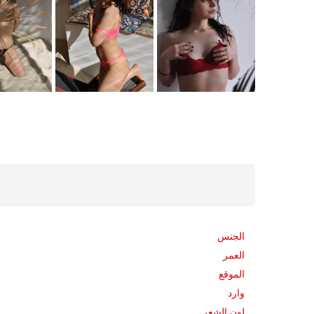
الجنس
العمر
الموقع
وارد
لون الشعر