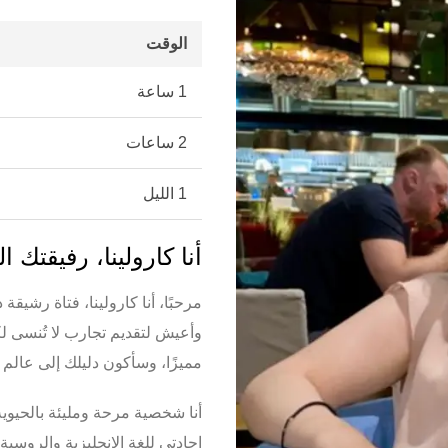
الوقت
1 ساعة
2 ساعات
1 الليل
أنا كارولينا، رفيقتك ا
مرحبًا، أنا كارولينا، فتاة رش
وأعيش لتقديم تجارب لا تُنسى ل
مميزًا، وسأكون دليلك إلى عالم م
أنا شخصية مرحة ومليئة بالحيوي
إجادتي للغة الإنجليزية والروسي