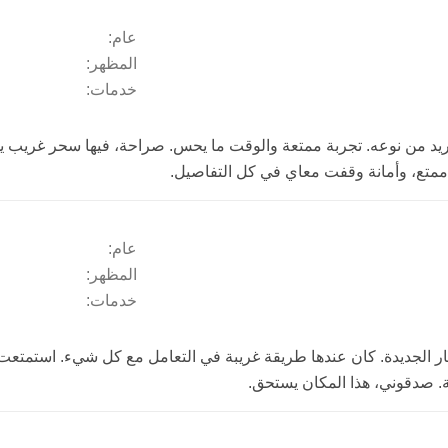
عام:
المظهر:
خدمات:
فريد من نوعه. تجربة ممتعة والوقت ما يحس. صراحة، فيها سحر غريب 
ممتع، وأمانة وقفت معاي في كل التفاصيل.
عام:
المظهر:
خدمات:
فكار الجديدة. كان عندها طريقة غريبة في التعامل مع كل شيء. استمت
ة. صدقوني، هذا المكان يستحق.