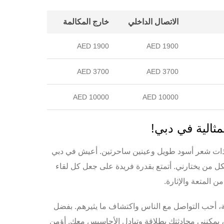
الاتصال الداخلي
خارج المكالمة
1900 AED
1900 AED
3700 AED
3700 AED
10000 AED
10000 AED
لمثالية في دبي!
يقة ذات شعر أسود طويل وعينين ساحرتين. أعيش في دبي
كل من يختارني. أتمتع بقدرة فريدة على جعل كل لقاء
ن المتعة والإثارة.
ة، أحب التواصل مع الناس واكتشاف ما يثيرهم. بفضل
ة، يمكنني محادثتك بطلاقة وتبادل الأحاسيس معك. أؤمن