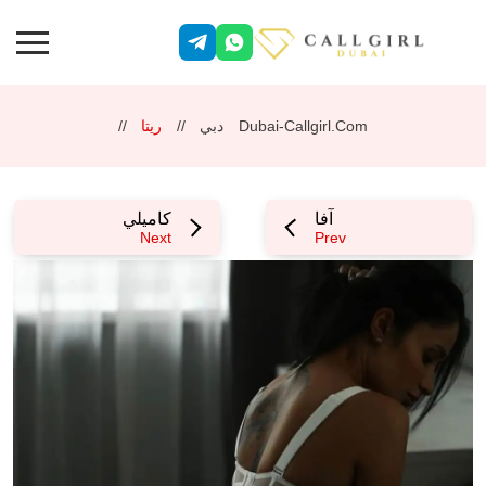
Dubai-Callgirl.com
دبي
ريتا
آفا
كاميلي
Next
Prev