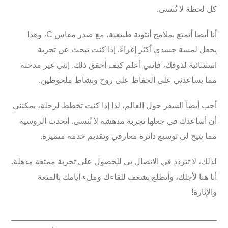
كل لحظة لا تُنسى.
أنا أيضا أتمتع بملامح أنثوية طبيعية، مع
صدر مقاس C
، وهذا
يجعل لمسة جسدي أكثر إغراءً. إذا كنت تبحث عن تجربة
استثنائية لذوقك، فإنني أعلم كيف أحقق ذلك. إنني غير مدخنة
مما يساعدني على الحفاظ على روح ونشاط ملحوظين.
أحب أيضاً السفر
حول العالم
، لذا إذا كنت تخطط لرحلة، يمكنني
أن أساعدك في جعلها تجربة مدهشة لا تُنسى. أتحدث
الروسية
مما يتيح لي توسيع دائرة معارفي وتقديم خدمة متميزة.
لذلك، لا تتردد في
الاتصال بي
للحصول على تجربة ممتعة مذهلة.
أنا هنا لأجلك، وأتطلع بشغف للقاءك وملء أيامك بالمتعة
والإثارة!