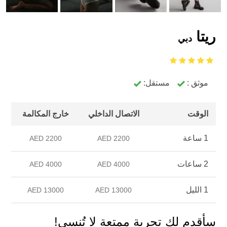
ريتا
دبي
موثق :
مستقل:
الوقت
الاتصال الداخلي
خارج المكالمة
1 ساعة
2200 AED
2200 AED
2 ساعات
4000 AED
4000 AED
1 الليل
13000 AED
13000 AED
سأقدم لك تجربة ممتعة لا تُنسى!