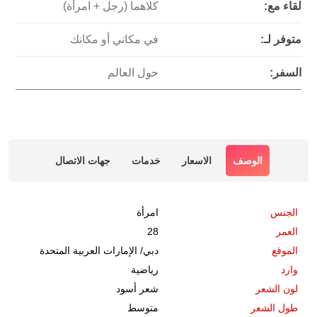
لقاء مع:
كلاهما (رجل + امرأة)
متوفر لـ:
في مكاني أو مكانك
السفر:
حول العالم
الوصف
الاسعار
خدمات
جهات الاتصال
الجنس
امرأة
العمر
28
الموقع
دبي
/
الإمارات العربية المتحدة
وارد
رياضية
لون الشعر
شعر أسود
طول الشعر
متوسط