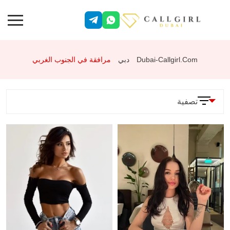
Dubai-Callgirl.com
دبي
مرافقة في الجنوب الغربي
تصفية
المعلمات
الخدمات
وضعية 69
جنس شرجي
تقييد