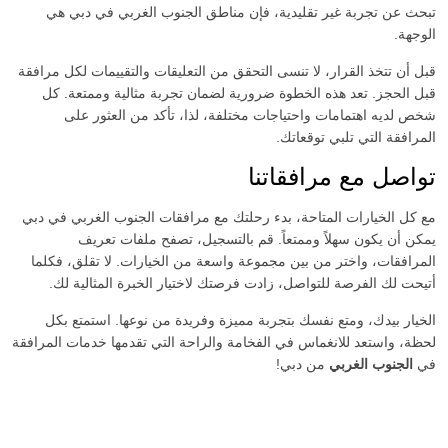
تبحث عن تجربة غير تقليدية، فإن مناطق الجنوب الغربي في دبي هي
الوجهة.
قبل أن تتخذ القرار، لا تنسى التحقق من التعليقات والتقييمات لكل مرافقة
قبل الحجز. تعد هذه الخطوة ضرورية لضمان تجربة مثالية وممتعة. كل
شخص لديه اهتمامات واحتياجات مختلفة، لذا، تأكد من العثور على
المرافقة التي تلبي توقعاتك.
تواصل مع مرافقاتنا
مع كل الخيارات المتاحة، بدء رحلتك مع مرافقات الجنوب الغربي في دبي
يمكن أن يكون سهلاً وممتعاً. قم بالتسجيل، تصفح ملفات تعريف
المرافقات، واختر من بين مجموعة واسعة من الخيارات. لا تقلق، فكلما
أتيحت لك الفرصة للتواصل، زادت فرصتك لاختيار الخبرة المثالية لك.
الخيار بيدك، ومتع نفسك بتجربة مميزة وفريدة من نوعها. استمتع بكل
لحظة، واستعد للانغماس في الفخامة والراحة التي تقدمها خدمات المرافقة
في
الجنوب الغربي
من دبي!