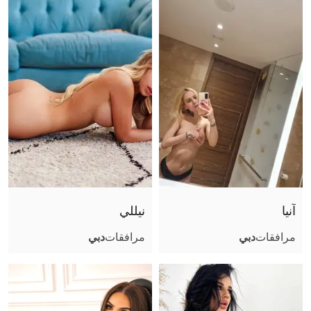
حجم الصدر
موثقة
آنيا
نيللي
مرافقات
دبي
مرافقات
دبي