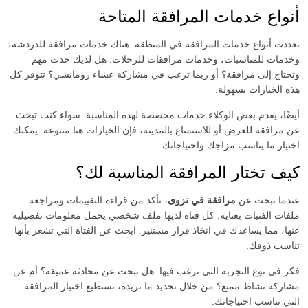
أنواع خدمات المرافقة المتاحة
تعددت أنواع خدمات المرافقة في المنطقة. هناك خدمات مرافقة للدردشة،
وخدمات للمناسبات، وخدمات مرافقات للرحلات. هل لديك حدث مهم
وتحتاج إلى مرافقة؟ أو ربما ترغب في مشاركة عشاء رومانسي؟ تتوفر كل
هذه الخيارات بسهولة.
أيضًا، يقدم بعض الوكلاء خدمات مخصصة لهذه المناسبة. سواء كنت تبحث
عن مرافقة للعرض أو للاستمتاع بالمدينة، فإن الخيارات هنا متنوعة. يمكنك
اختيار ما يناسب مزاجك واحتياجاتك.
كيف تختار المرافقة المناسبة لك؟
عندما تبحث عن
مرافقة في نزوى
، تأكد من قراءة التقييمات ومراجعة
ملفات الفتيات بعناية. كل فتاة لديها ملف شخصي يحمل معلومات تفصيلية
عنها، مما يساعدك في اتخاذ قرار مستنير. ابحث عن الفتاة التي تشعر بأنها
تناسب ذوقك.
فكر في نوع التجربة التي ترغب فيها. هل تبحث عن محادثة عميقة؟ أم عن
مشاركة نشاط ممتع؟ من خلال تحديد ما تريده، تستطيع اختيار المرافقة
التي تناسب احتياجاتك.