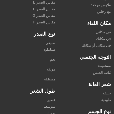
مقاس الصدر E
ملابس موحدة
مقاس الصدر F
مع رجلين
مقاس الصدر G
مقاس الصدر H
مكان اللقاء
في مكاني
نوع الصدر
في مكانك
طبيعي
في مكاني أو مكانك
سيليكون
التوجه الجنسي
نعم
مستقيمة
موثقة
ثنائية الجنس
مستقلة
شعر العانة
طول الشعر
حليقة
طبيعية
قصير
متوسط
نوع الجسم
طويل