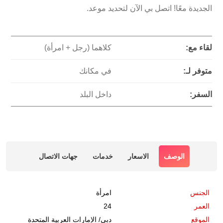
الجديدة معًا! اتصل بي الآن لتحديد موعد.
لقاء مع:
كلاهما (رجل + امرأة)
متوفر لـ:
في مكانك
السفر:
داخل البلد
الوصف
الاسعار
خدمات
جهات الاتصال
الجنس
امرأة
العمر
24
الموقع
دبي
/
الإمارات العربية المتحدة