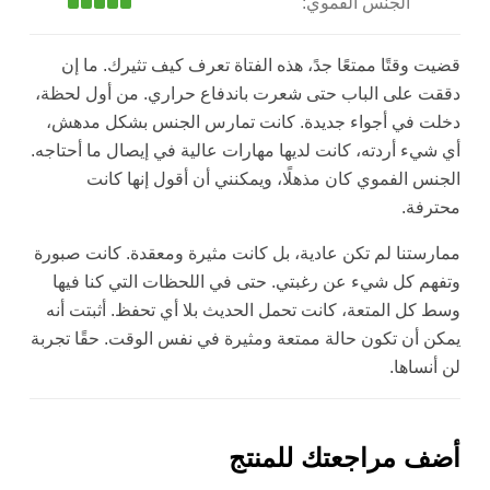
الجنس الفموي:
قضيت وقتًا ممتعًا جدً، هذه الفتاة تعرف كيف تثيرك. ما إن
دققت على الباب حتى شعرت باندفاع حراري. من أول لحظة،
دخلت في أجواء جديدة. كانت تمارس الجنس بشكل مدهش،
أي شيء أردته، كانت لديها مهارات عالية في إيصال ما أحتاجه.
الجنس الفموي كان مذهلًا، ويمكنني أن أقول إنها كانت
محترفة.
ممارستنا لم تكن عادية، بل كانت مثيرة ومعقدة. كانت صبورة
وتفهم كل شيء عن رغبتي. حتى في اللحظات التي كنا فيها
وسط كل المتعة، كانت تحمل الحديث بلا أي تحفظ. أثبتت أنه
يمكن أن تكون حالة ممتعة ومثيرة في نفس الوقت. حقًا تجربة
لن أنساها.
أضف مراجعتك للمنتج