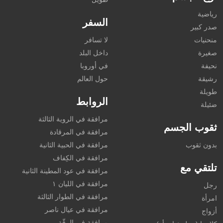
رياضية
السفر
صدر كبير
منحنيات
لا تسافر
صغيرة
داخل البلد
نحيفة
في أوروبا
رشيقة
حول العالم
طويلة
الروابط
ضئيلة
مرافقة في الروية الثالثة
ثقوب الجسم
مرافقة في المرقادة
بدون ثقوب
مرافقة في الحبية الثانية
مرافقة في الكِفاف
تلتقي مع
مرافقة في عود المطينة الثانية
مرافقة في الليان ١
رجل
مرافقة في الطوار الثالثة
امرأة
مرافقة في عيال ناصر
أزواج
مرافقة في الرقّة