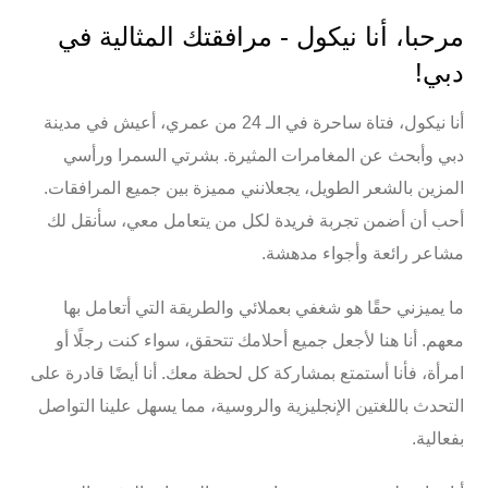
مرحبا، أنا نيكول - مرافقتك المثالية في
دبي!
أنا نيكول، فتاة ساحرة في الـ 24 من عمري، أعيش في مدينة
دبي وأبحث عن المغامرات المثيرة. بشرتي السمرا ورأسي
المزين بالشعر الطويل، يجعلانني مميزة بين جميع المرافقات.
أحب أن أضمن تجربة فريدة لكل من يتعامل معي، سأنقل لك
مشاعر رائعة وأجواء مدهشة.
ما يميزني حقًا هو
شغفي بعملائي
والطريقة التي أتعامل بها
معهم. أنا هنا لأجعل جميع أحلامك تتحقق، سواء كنت رجلًا أو
امرأة، فأنا أستمتع بمشاركة كل لحظة معك. أنا أيضًا قادرة على
التحدث باللغتين
الإنجليزية والروسية
، مما يسهل علينا التواصل
بفعالية.