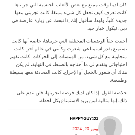
كان لدينا وقت ممتع مع بعض الألعاب الجنسية التي جربناها.
كانت تعرف كيف تجعل كل شيء ممتعًا. كانت تجربتي معها
جديدة كلياً، ولهذا، سأقول إنك إذا تبحث عن زيارة عارضة في
دبي، نيكول خيار جيد.
أحببت حقاً الوضعيات المختلفة التي جربناها، خاصة أنها كانت
تستمتع بقدر استمتاعي. شعرت وكأنني في عالم آخر. كانت
متجاوبة مع كل شيء، من الهمسات إلى الحركات. كانت تفهم
احتياجاتي وتقدم لي ما أحتاجه بالضبط. في النهاية، لم يكن
هناك أي شعور بالخجل أو الإحراج. كانت المحادثة معها بسيطة
وطبيعية.
خلاصة القول، إذا كان لديك فرصة لتجربتها، فلن تندم على
ذلك. إنها مثالية لمن يريد الاستمتاع بكل لحظة.
HAPPYGUY123
يونيو 20, 2024