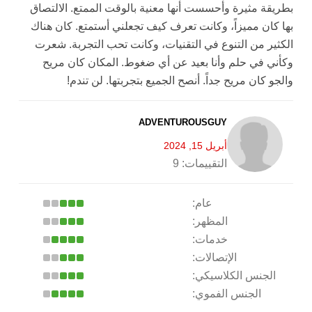
بطريقة مثيرة وأحسست أنها معنية بالوقت الممتع. الالتصاق
بها كان مميزاً، وكانت تعرف كيف تجعلني أستمتع. كان هناك
الكثير من التنوع في التقنيات، وكانت تحب التجربة. شعرت
وكأني في حلم وأنا بعيد عن أي ضغوط. المكان كان مريح
والجو كان مريح جداً. أنصح الجميع بتجربتها. لن تندم!
ADVENTUROUSGUY
أبريل 15, 2024
التقييمات:
9
عام:
المظهر:
خدمات:
الإتصالات:
الجنس الكلاسيكي:
الجنس الفموي: