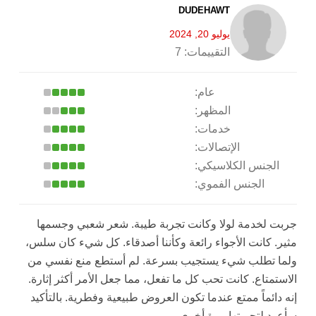
DUDEHAWT
يوليو 20, 2024
التقييمات:
7
عام:
المظهر:
خدمات:
الإتصالات:
الجنس الكلاسيكي:
الجنس الفموي:
جربت لخدمة لولا وكانت تجربة طيبة. شعر شعبي وجسمها
مثير. كانت الأجواء رائعة وكأننا أصدقاء. كل شيء كان سلس،
ولما تطلب شيء يستجيب بسرعة. لم أستطع منع نفسي من
الاستمتاع. كانت تحب كل ما تفعل، مما جعل الأمر أكثر إثارة.
إنه دائماً ممتع عندما تكون العروض طبيعية وفطرية. بالتأكيد
سأعود لتجربتها مرة أخرى.