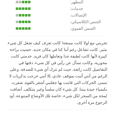
المظهر:
خدمات:
الإتصالات:
الجنس الكلاسيكي:
الجنس الفموي:
تجربتي مع لولا كانت ممتعة! كانت تعرف كيف تجعل كل شيء
مثير. كانت تتفاعل رغم أننا كنا في مكان جديد. حسيت براحة
كبيرة لأنها كانت لطيفة جدا وتعاملها كان فريد. خدمتي كانت
محورية، وكانت تسأل عن رأيي في كل شيء. دقتها في
التفاصيل كانت رائعة، حيث لم تترك أي شيء للصدفة. وعلى
الرغم من أنني أتيت بموقف عادي، إلا أنني خرجت بذكريات لا
تنسى. الحركات التي قامت بها جعلتني أشعر بالقوة. شعرت
بكيمياء جيدة بيننا. كل شيء كان سلساً وغير متكلف. أضافت
لمحة من السحر لكل شيء، خاصة تلك الأوضاع المتنوعة. أود
الرجوع مرة أخرى.