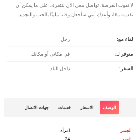
لا تفوت الفرصة، تواصل معي الآن لتتعرف على ما يمكن أن
نقدمه معًا، وأعدك أنني سأجعل وقتنا مليئًا بالحب والتجديد.
لقاء مع:
رجل
متوفر لـ:
في مكاني أو مكانك
السفر:
داخل البلد
الوصف
الاسعار
خدمات
جهات الاتصال
الجنس
امرأة
العمر
24