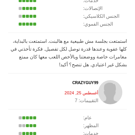
خدمات:
الإتصالات:
الجنس الكلاسيكي:
الجنس الفموي:
استمتعت بجلسة مش طبيعية مع هالبنت. استمتعت بالبداية،
كلها عفوية وعندها قدرة توصل لكل تفصيل. فكرة تأخذني في
مغامرات خاصة ووضعتنا وبالأخص اللعب معها كان ممتع
بشكل غير اعتيادي. هل تنصح؟ أكيد!
CRAZYGUY99
أغسطس 25, 2024
التقييمات:
7
عام:
المظهر:
خدمات: