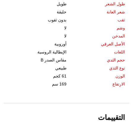
طول الشعر
طويل
شعر العانة
حليقة
ثقب
بدون ثقوب
وشم
لا
المدخن
لا
الأصل العرقي
أوروبية
اللغات
الإيطالية الروسية
حجم الثدي
مقاس الصدر B
نوع الثدي
طبيعي
الوزن
61 كجم
الارتفاع
169 سم
التقييمات