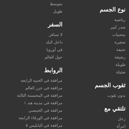
متوسط
نوع الجسم
طويل
رياضية
السفر
صدر كبير
منحنيات
لا تسافر
صغيرة
داخل البلد
نحيفة
في أوروبا
رشيقة
حول العالم
طويلة
الروابط
ضئيلة
مرافقة في الحبية الرابعة
ثقوب الجسم
مرافقة في جزر العالم
بدون ثقوب
مرافقة في المحيسنة الثالثة
مرافقة في مدينة هند ١
تلتقي مع
مرافقة في الخبيصي
مرافقة في الورقاء الرابعة
رجل
مرافقة في اليايليس ٥
امرأة