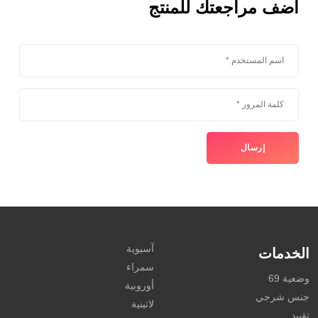
أضف مراجعتك للمنتج
آسيوية
الخدمات
سمراء
وضعية 69
أوروبية
جنس شرجي
لاتينية
تقييد