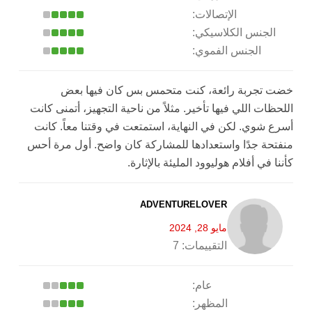
الإتصالات:
الجنس الكلاسيكي:
الجنس الفموي:
خضت تجربة رائعة، كنت متحمس بس كان فيها بعض
اللحظات اللي فيها تأخير. مثلاً من ناحية التجهيز، أتمنى كانت
أسرع شوي. لكن في النهاية، استمتعت في وقتنا معاً. كانت
منفتحة جدًا واستعدادها للمشاركة كان واضح. أول مرة أحس
كأننا في أفلام هوليوود المليئة بالإثارة.
ADVENTURELOVER
مايو 28, 2024
التقييمات:
7
عام:
المظهر: