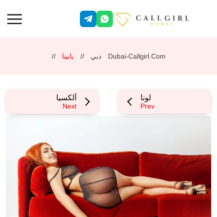
Dubai-Callgirl.com
دبي
يانينا
لونا
ألكسيا
Next
Prev