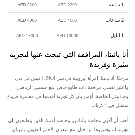
1 ساعة
2200 AED
2200 AED
2 ساعات
4000 AED
4000 AED
1 الليل
13000 AED
13000 AED
أنا يانينا، المرافقة التي تبحث عنها لتجربة
مثيرة وفريدة
مرحبًا، أنا يانينا، امرأة أوروبية في سن الـ29، أعيش في
دبي
وأعتبر نفسي مرافقة ذات طابع خاص! مع
جسمي الرياضي
وجاذبيتي الخاصة، أؤمن بأن كل تجربة أقدمها هي مغامرة فريدة
ستظل في ذاكرتك.
أحب أن أكون محاطة بالناس، وخاصة أولئك الذين يتطلعون إلى
تجربة لم يختبروها من قبل. مع
شعري الأحمر الطويل
وعيناي