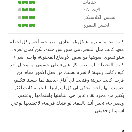
خدمات:
الإتصالات:
الجنس الكلاسيكي:
الجنس الفموي:
كانت تجربة مثيرة بشكل غير عادي. بصراحة، أحس كل لحظة
معها كانت مثل السحر. هي مش بس حلوة، لكن كمان تعرف
شنو تسوي. سويتها مع بعض الأوضاع المجنونة، وأحلى شيء
كانت اللحظات لما تصب كل شيء على جسمي. ما يتخيل أحد
كيف كانت رهيبة؛ لا تحرم نفسك من قفل الأمور معاه عن
قرب. كانت جريئة وفتحت لي آفاق جديدة. لما جلسنا نتكلم،
حسيت أنها راحت تحكي لي كل أسرارها. التجربة كانت أكثر
بكثير من مجرد لقاء عابر. هي انتباهتها واهتمامها روعتهم،
وبصراحة، تحس أنك بالقمة. لو عندك فرصة، لا تضيعها لو تبي
استمتاع حقيقي.