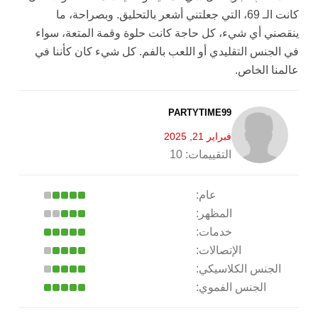
كانت الـ 69، التي جعلتني أشعر بالتحليق. وبصراحة، ما
ينقصني أي شيء، كل حاجة كانت حلوة وقمة المتعة، سواء
في الجنس التقليدي أو اللعب بالفم. كل شيء كان كأننا في
عالمنا الخاص.
PARTYTIME99
فبراير 21, 2025
التقييمات:
10
عام:
المظهر:
خدمات:
الإتصالات:
الجنس الكلاسيكي:
الجنس الفموي: