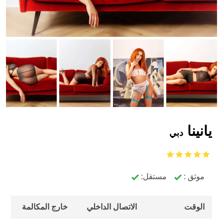
يانينا
دبي
موثق :
مستقل:
الوقت
الاتصال الداخلي
خارج المكالمة