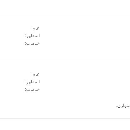
عام:
المظهر:
خدمات:
عام:
المظهر:
خدمات:
توازن.