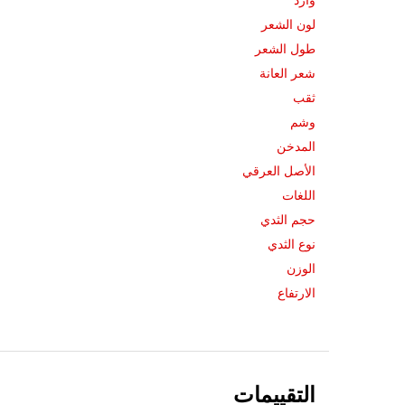
وارد
لون الشعر
طول الشعر
شعر العانة
ثقب
وشم
المدخن
الأصل العرقي
اللغات
حجم الثدي
نوع الثدي
الوزن
الارتفاع
التقييمات