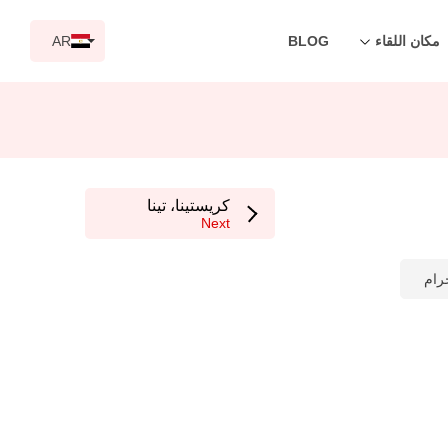
مكان اللقاء
BLOG
AR
كريستينا، تينا
Next
رام