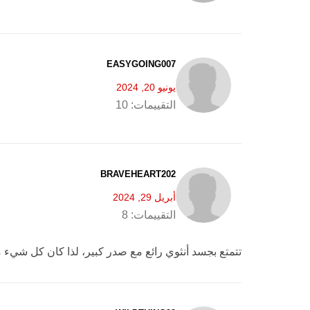
EASYGOING007
يونيو 20, 2024
التقييمات:
10
BRAVEHEART202
أبريل 29, 2024
التقييمات:
8
تتمتع بجسد أنثوي رائع مع صدر كبير، لذا كان كل شيء م