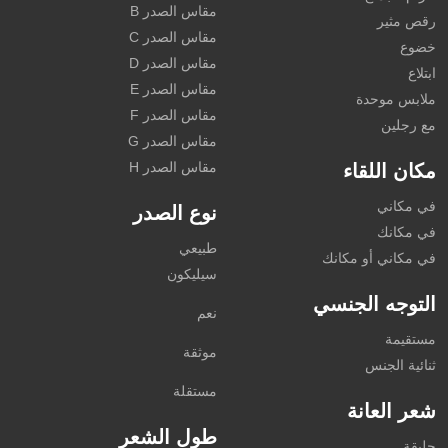
مقاس الصدر B
رقص مثير
مقاس الصدر C
خضوع
مقاس الصدر D
ابتلاع
مقاس الصدر E
ملابس موحدة
مقاس الصدر F
مع رجلين
مقاس الصدر G
مقاس الصدر H
مكان اللقاء
في مكاني
نوع الصدر
في مكانك
طبيعي
في مكاني أو مكانك
سيليكون
التوجه الجنسي
نعم
مستقيمة
موثقة
ثنائية الجنس
مستقلة
شعر العانة
طول الشعر
حليقة