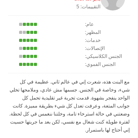
التقييمات:
5
عام:
المظهر:
خدمات:
الإتصالات:
الجنس الكلاسيكي:
الجنس الفموي:
مع البنت هذه، شعرت إني في عالم ثاني. عظيمة في كل
شيء، وخاصة في الجنس. جسمها مش عادي، وملامحها تخلي
الواحد ينفجر بشهوة. قدمت تجربة غير تقليدية تحمل كل
جوانب المتعة، وعرفت تعدل كل شيء بطريقة مميزة. كانت
وضعتني في حالة استرخاء تامة، وخلتنا ننغمس في كل لحظة.
لفترة طويلة كنت شغال مع نفسي، لكن بعد ما جربتها حسيت
إني أحتاج لها باستمرار.