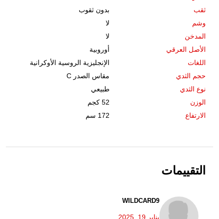
ثقب
بدون ثقوب
وشم
لا
المدخن
لا
الأصل العرقي
أوروبية
اللغات
الإنجليزية الروسية الأوكرانية
حجم الثدي
مقاس الصدر C
نوع الثدي
طبيعي
الوزن
52 كجم
الارتفاع
172 سم
التقييمات
WILDCARD9
يناير 19, 2025