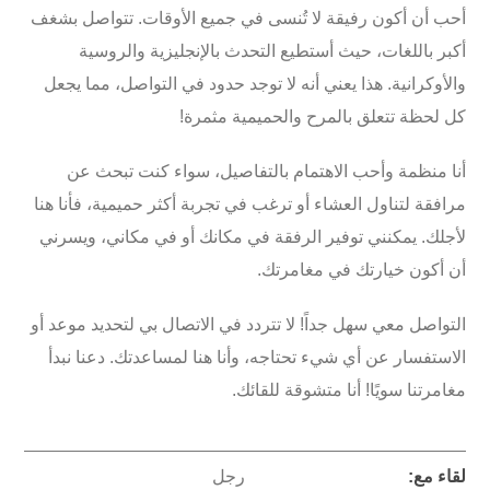
أحب أن أكون رفيقة لا تُنسى في جميع الأوقات. تتواصل بشغف
أكبر باللغات، حيث أستطيع التحدث بالإنجليزية والروسية
والأوكرانية. هذا يعني أنه لا توجد حدود في التواصل، مما يجعل
كل لحظة تتعلق بالمرح والحميمية مثمرة!
أنا منظمة وأحب الاهتمام بالتفاصيل، سواء كنت تبحث عن
مرافقة لتناول العشاء
أو ترغب في
تجربة أكثر حميمية
، فأنا هنا
لأجلك. يمكنني توفير الرفقة في
مكانك
أو
في مكاني
، ويسرني
أن أكون خيارتك في مغامرتك.
التواصل معي سهل جداً! لا تتردد في الاتصال بي لتحديد موعد أو
الاستفسار عن أي شيء تحتاجه، وأنا هنا لمساعدتك. دعنا نبدأ
مغامرتنا سويًا! أنا متشوقة للقائك.
لقاء مع:
رجل