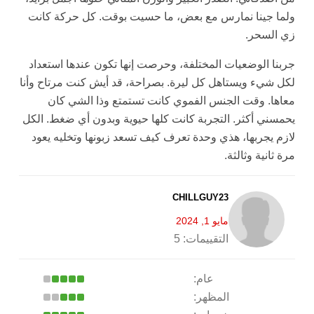
ولما جينا نمارس مع بعض، ما حسيت بوقت. كل حركة كانت
زي السحر.
جربنا الوضعيات المختلفة، وحرصت إنها تكون عندها استعداد
لكل شيء ويستاهل كل ليرة. بصراحة، قد أيش كنت مرتاح وأنا
معاها. وقت الجنس الفموي كانت تستمتع وذا الشي كان
يحمسني أكثر. التجربة كانت كلها حيوية وبدون أي ضغط. الكل
لازم يجربها، هذي وحدة تعرف كيف تسعد زبونها وتخليه يعود
مرة ثانية وثالثة.
CHILLGUY23
مايو 1, 2024
التقييمات:
5
عام:
المظهر: