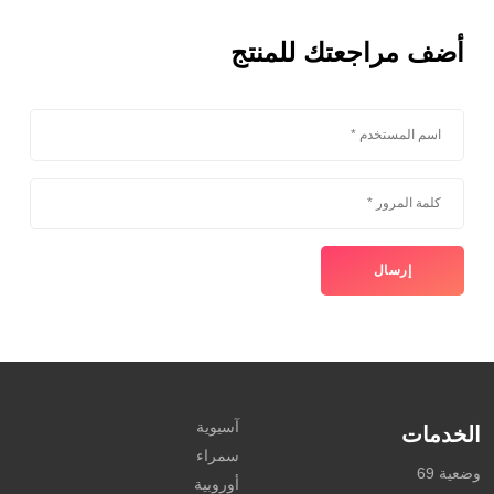
أضف مراجعتك للمنتج
آسيوية
الخدمات
سمراء
وضعية 69
أوروبية