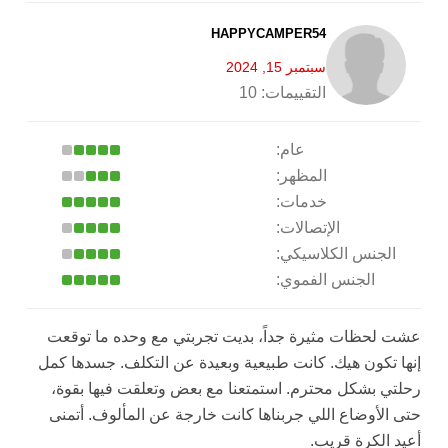
HAPPYCAMPER54
سبتمبر 15, 2024
التقييمات:
10
عام:
المظهر:
خدمات:
الإتصالات:
الجنس الكلاسيكي:
الجنس الفموي:
عشت لحظات مثيرة جداً، بديت تجربتي مع وحده ما توقعت
إنها تكون هيك. كانت طبيعية وبعيدة عن التكلف. جسدها كمل
رحلتي بشكل محترم. استمتعنا مع بعض وتعلقت فيها بقوة،
حتى الأوضاع اللي جربناها كانت خارجة عن المألوف. أتمنى
أعيد الكرة قريب.