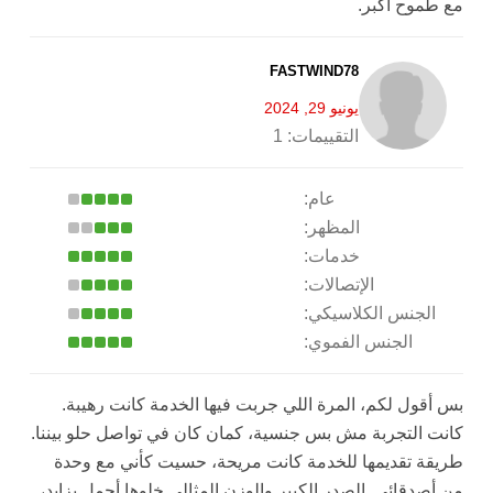
مع طموح أكبر.
FASTWIND78
يونيو 29, 2024
التقييمات:
1
عام:
المظهر:
خدمات:
الإتصالات:
الجنس الكلاسيكي:
الجنس الفموي:
بس أقول لكم، المرة اللي جربت فيها الخدمة كانت رهيبة.
كانت التجربة مش بس جنسية، كمان كان في تواصل حلو بيننا.
طريقة تقديمها للخدمة كانت مريحة، حسيت كأني مع وحدة
من أصدقائي. الصدر الكبير والوزن المثالي خلوها أجمل بزايد،