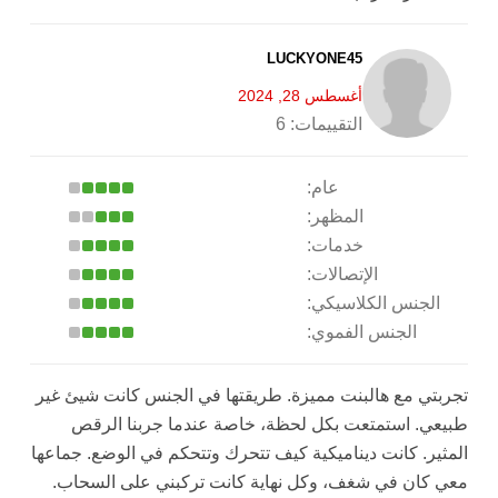
LUCKYONE45
أغسطس 28, 2024
التقييمات:
6
عام:
المظهر:
خدمات:
الإتصالات:
الجنس الكلاسيكي:
الجنس الفموي:
تجربتي مع هالبنت مميزة. طريقتها في الجنس كانت شيئ غير
طبيعي. استمتعت بكل لحظة، خاصة عندما جربنا الرقص
المثير. كانت ديناميكية كيف تتحرك وتتحكم في الوضع. جماعها
معي كان في شغف، وكل نهاية كانت تركبني على السحاب.